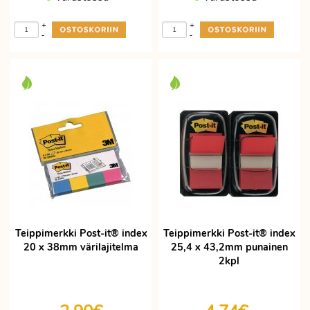
+
+
-
-
Teippimerkki Post-it® index
Teippimerkki Post-it® index
20 x 38mm värilajitelma
25,4 x 43,2mm punainen
2kpl