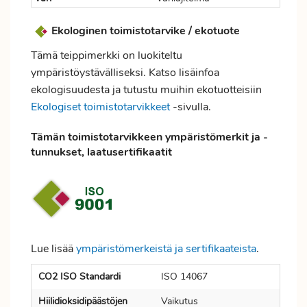
Ekologinen toimistotarvike / ekotuote
Tämä teippimerkki on luokiteltu
ympäristöystävälliseksi. Katso lisäinfoa
ekologisuudesta ja tutustu muihin ekotuotteisiin
Ekologiset toimistotarvikkeet
-sivulla.
Tämän toimistotarvikkeen ympäristömerkit ja -
tunnukset, laatusertifikaatit
Lue lisää
ympäristömerkeistä ja sertifikaateista
.
CO2 ISO Standardi
ISO 14067
Hiilidioksidipäästöjen
Vaikutus