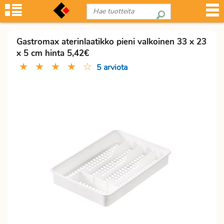
Gastromax aterinlaatikko pieni valkoinen 33 x 23
x 5 cm hinta 5,42€
★
★
★
★
☆
5 arviota