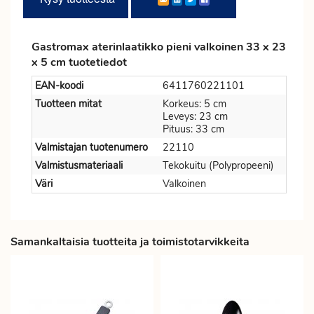
Gastromax aterinlaatikko pieni valkoinen 33 x 23
x 5 cm tuotetiedot
EAN-koodi
6411760221101
Tuotteen mitat
Korkeus: 5 cm
Leveys: 23 cm
Pituus: 33 cm
Valmistajan tuotenumero
22110
Valmistusmateriaali
Tekokuitu (Polypropeeni)
Väri
Valkoinen
Samankaltaisia tuotteita ja toimistotarvikkeita