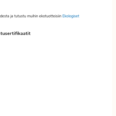
desta ja tutustu muihin ekotuotteisiin
Ekologiset
usertifikaatit