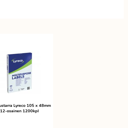
ustarra Lyreco 105 x 48mm
12-osainen 1200kpl