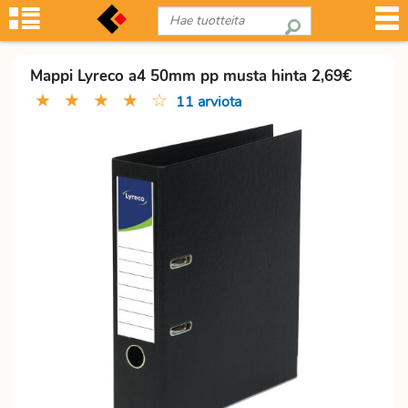
Mappi Lyreco a4 50mm pp musta hinta 2,69€
★
★
★
★
☆
11 arviota