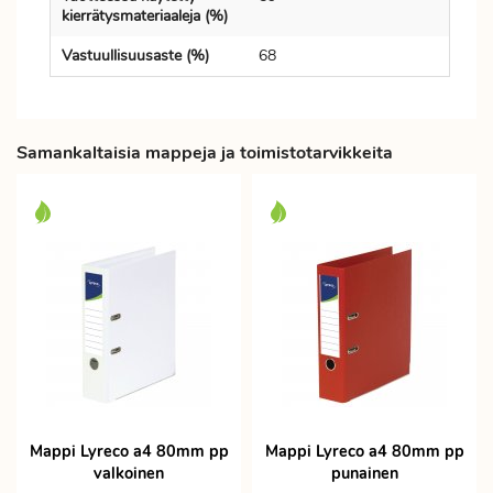
kierrätysmateriaaleja (%)
Vastuullisuusaste (%)
68
Samankaltaisia mappeja ja toimistotarvikkeita
Mappi Lyreco a4 80mm pp
Mappi Lyreco a4 80mm pp
valkoinen
punainen