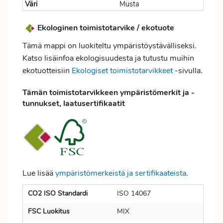
Väri
Musta
Ekologinen toimistotarvike / ekotuote
Tämä mappi on luokiteltu ympäristöystävälliseksi.
Katso lisäinfoa ekologisuudesta ja tutustu muihin
ekotuotteisiin
Ekologiset toimistotarvikkeet
-sivulla.
Tämän toimistotarvikkeen ympäristömerkit ja -
tunnukset, laatusertifikaatit
Lue lisää
ympäristömerkeistä ja sertifikaateista
.
CO2 ISO Standardi
ISO 14067
FSC Luokitus
MIX