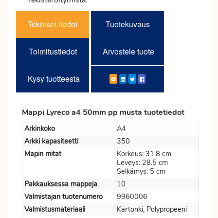
rekisteröitymistä.
Tekniset tiedot
Tuotekuvaus
Toimitustiedot
Arvostele tuote
Kysy tuotteesta
Mappi Lyreco a4 50mm pp musta tuotetiedot
Arkinkoko
A4
Arkki kapasiteetti
350
Mapin mitat
Korkeus: 31.8 cm
Leveys: 28.5 cm
Selkämys: 5 cm
Pakkauksessa mappeja
10
Valmistajan tuotenumero
9960006
Valmistusmateriaali
Kartonki, Polypropeeni