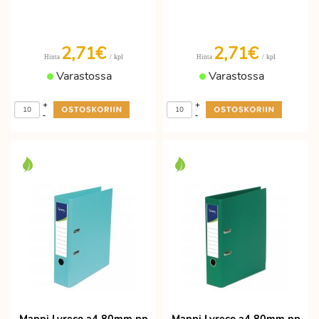
2,71€
2,71€
/ kpl
/ kpl
Hinta
Hinta
Varastossa
Varastossa
+
+
-
-