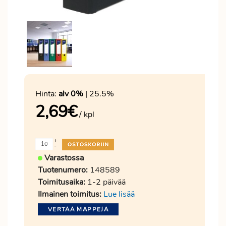
Hinta:
alv 0%
| 25.5%
2,69
€
/ kpl
+
-
Varastossa
Tuotenumero:
148589
Toimitusaika:
1-2 päivää
Ilmainen toimitus:
Lue lisää
VERTAA MAPPEJA