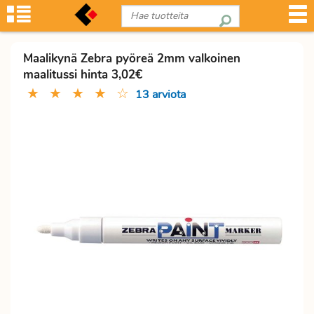
Maalikynä Zebra pyöreä 2mm valkoinen
maalitussi hinta 3,02€
★
★
★
★
☆
13 arviota