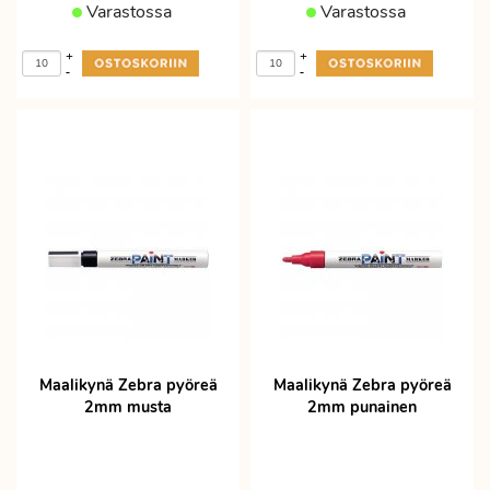
Varastossa
Varastossa
+
+
-
-
Maalikynä Zebra pyöreä
Maalikynä Zebra pyöreä
2mm musta
2mm punainen