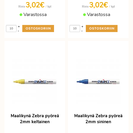
3,02€
3,02€
/ kpl
/ kpl
Hinta
Hinta
Varastossa
Varastossa
+
+
-
-
Maalikynä Zebra pyöreä
Maalikynä Zebra pyöreä
2mm keltainen
2mm sininen