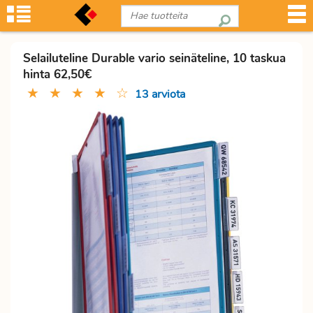
Selailuteline Durable vario seinäteline, 10 taskua
hinta 62,50€
★
★
★
★
☆
13 arviota