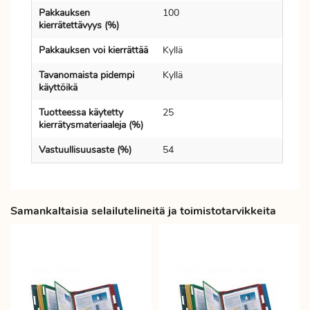
Pakkauksen
100
kierrätettävyys (%)
Pakkauksen voi kierrättää
Kyllä
Tavanomaista pidempi
Kyllä
käyttöikä
Tuotteessa käytetty
25
kierrätysmateriaaleja (%)
Vastuullisuusaste (%)
54
Samankaltaisia selailutelineitä ja toimistotarvikkeita