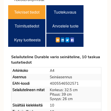
Tekniset tiedot
Tuotekuvaus
Toimitustiedot
Arvostele tuote
Kysy tuotteesta
Selailuteline Durable vario seinäteline, 10 taskua
tuotetiedot
Arkinkoko
A4
Asennus
Seinäasennus
EAN-koodi
4005546502571
Selailutelineen mitat
Korkeus: 32.5 cm
Pituus: 39 cm
Syvyys: 26 cm
Sisältää kielekkeitä
10