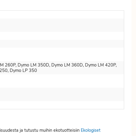
M 260P, Dymo LM 350D, Dymo LM 360D, Dymo LM 420P,
250, Dymo LP 350
isuudesta ja tutustu muihin ekotuotteisiin
Ekologiset