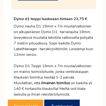
Dymo d1 teippi huokeaan hintaan 23,75 €
Dymo nauha D1 19mm x 7m musta/valkoinen
on alkuperäinen Dymo D1 -tarranauha 19mm
leveydessä mustalla tekstillä valkoisella pohjalla
7 metrin pituudessa. Sopii kaikille Dymo
LabelManager -tarrakirjoittimille. Leveämpi kuin
12mm versio.
Dymo D1 Teippi 19mm x 7m musta/valkoinen
on mainio toimistotuote, jonka verkkokaupan
tilauksen
toimitus
kestää 1-2 päivää.
Muistathan, että
ilmainen
toimitus
on kaikilla yli
140 € hintaisilla tilauksilla! Meiltä voit tilata
laskulla ja ilman rekisteröitymistä.