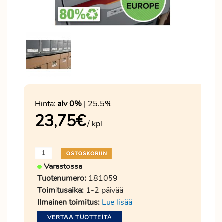
Hinta:
alv 0%
| 25.5%
23,75
€
/ kpl
+
-
Varastossa
Tuotenumero:
181059
Toimitusaika:
1-2 päivää
Ilmainen toimitus:
Lue lisää
VERTAA TUOTTEITA