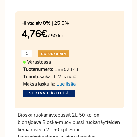
Hinta:
alv 0%
| 25.5%
4,76
€
/ 50 kpl
+
-
Varastossa
Tuotenumero:
18852141
Toimitusaika:
1-2 päivää
Maksa laskulla:
Lue lisää
VERTAA TUOTTEITA
Bioska ruokanäytepussit 2L 50 kpl on
biohajoava Bioska-muovipussi ruokanäytteiden
keräämiseen 2L 50 kpl. Sopii