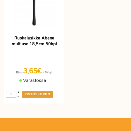
Ruokalusikka Abena
multiuse 18,5cm 50kpl
3,65€
/ 50 kpl
Hinta
Varastossa
+
-