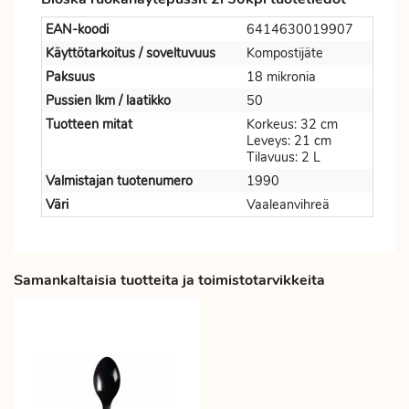
EAN-koodi
6414630019907
Käyttötarkoitus / soveltuvuus
Kompostijäte
Paksuus
18 mikronia
Pussien lkm / laatikko
50
Tuotteen mitat
Korkeus: 32 cm
Leveys: 21 cm
Tilavuus: 2 L
Valmistajan tuotenumero
1990
Väri
Vaaleanvihreä
Samankaltaisia tuotteita ja toimistotarvikkeita