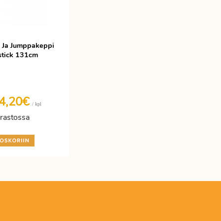
- Ja Jumppakeppi
tick 131cm
4,20€
/ kpl
rastossa