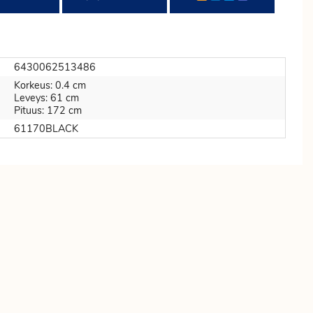
6430062513486
Korkeus: 0.4 cm
Leveys: 61 cm
Pituus: 172 cm
61170BLACK