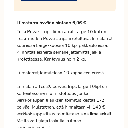
Liimatarra hyvään hintaan 6,96 €
Tesa Powerstrips liimatarrat Large 10 kpl on
Tesa-merkin Powerstrips irrotettavat liimatarrat
suuressa Large-koossa 10 kpl pakkauksessa.
Kiinnittää esineitä seinälle jättämättä jälkiä
irrotettaessa. Kantavuus noin 2 kg.
Liimatarrat toimitetaan 10 kappaleen erissä.
Liimatarra Tesa® powerstrips large 10kpl on
korkeatasoinen toimistotuote, jonka
verkkokaupan tilauksen
toimitus
kestää 1-2
päivää. Muistathan, että hinnaltaan yli 140 €
verkkokauppatilaus toimitetaan aina
ilmaiseksi!
Meiltä voit tilata laskulla ja ilman
rekisteröitymistä.