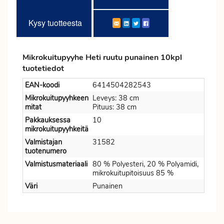
Kysy tuotteesta
Mikrokuitupyyhe Heti ruutu punainen 10kpl
tuotetiedot
EAN-koodi
6414504282543
Mikrokuitupyyhkeen
Leveys: 38 cm
mitat
Pituus: 38 cm
Pakkauksessa
10
mikrokuitupyyhkeitä
Valmistajan
31582
tuotenumero
Valmistusmateriaali
80 % Polyesteri, 20 % Polyamidi,
mikrokuitupitoisuus 85 %
Väri
Punainen