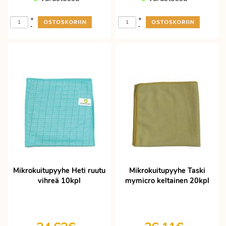
+
+
-
-
Mikrokuitupyyhe Heti ruutu
Mikrokuitupyyhe Taski
vihreä 10kpl
mymicro keltainen 20kpl