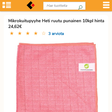
Mikrokuitupyyhe Heti ruutu punainen 10kpl hinta
24,62€
★
★
★
★
☆
3 arviota