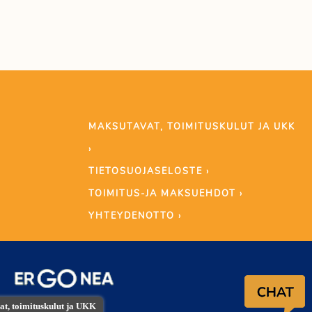
MAKSUTAVAT, TOIMITUSKULUT JA UKK
›
TIETOSUOJASELOSTE ›
TOIMITUS-JA MAKSUEHDOT ›
YHTEYDENOTTO ›
t, toimituskulut ja UKK