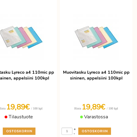
tasku Lyreco a4 110mic pp
Muovitasku Lyreco a4 110mic pp
ainen, appelsiini 100kpl
sininen, appelsiini 100kpl
19,89€
19,89€
/ 100 kpl
/ 100 kpl
Hinta
Hinta
Tilaustuote
Varastossa
+
+
-