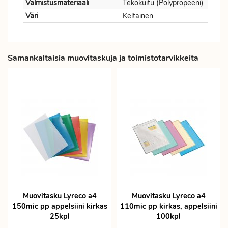
Valmistusmateriaali
Tekokuitu (Polypropeeni)
Väri
Keltainen
Samankaltaisia muovitaskuja ja toimistotarvikkeita
Muovitasku Lyreco a4
Muovitasku Lyreco a4
150mic pp appelsiini kirkas
110mic pp kirkas, appelsiini
25kpl
100kpl