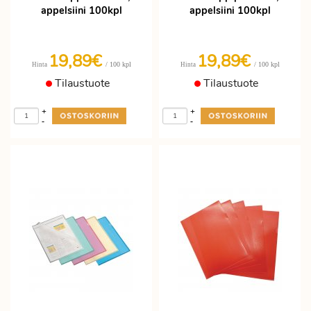
appelsiini 100kpl
appelsiini 100kpl
19,89€
19,89€
/ 100 kpl
/ 100 kpl
Hinta
Hinta
Tilaustuote
Tilaustuote
+
+
-
-