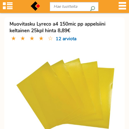
Muovitasku Lyreco a4 150mic pp appelsiini
keltainen 25kpl hinta 8,89€
★
★
★
★
☆
12 arviota