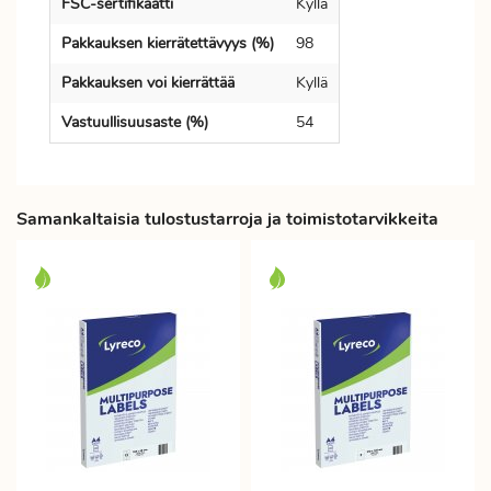
FSC-sertifikaatti
Kyllä
Pakkauksen kierrätettävyys (%)
98
Pakkauksen voi kierrättää
Kyllä
Vastuullisuusaste (%)
54
Samankaltaisia tulostustarroja ja toimistotarvikkeita