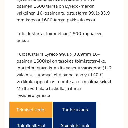
osainen 1600 tarraa on Lyreco-merkin
valkoinen 16-osainen tulostustarra 99,1x33,9
mm koossa 1600 tarran pakkauksessa.
Tulostustarrat toimitetaan 1600 kappaleen
erissä.
Tulostustarra Lyreco 99,1 x 33,9mm 16-
osainen 1600kpl on tasokas toimistotarvike,
jota toimitetaan kun sitä saapuu varastoon (1-2
viikkoa). Huomaa, että hinnaltaan yli 140 €
verkkokauppatilaus toimitetaan aina
ilmaiseksi!
Meiltä voit tilata laskulla ja ilman
rekisteröitymistä.
Tekniset tiedot
Tuotekuvaus
Toimitustiedot
Arvostele tuote