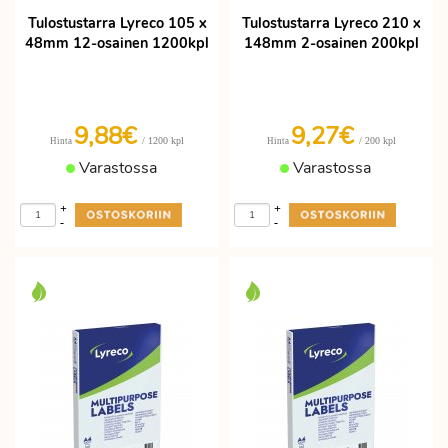
Tulostustarra Lyreco 105 x
Tulostustarra Lyreco 210 x
48mm 12-osainen 1200kpl
148mm 2-osainen 200kpl
9,88€
9,27€
/ 1200 kpl
/ 200 kpl
Hinta
Hinta
Varastossa
Varastossa
+
+
-
-