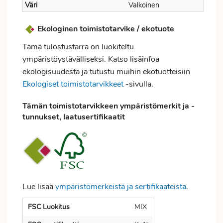
Väri
Valkoinen
Ekologinen toimistotarvike / ekotuote
Tämä tulostustarra on luokiteltu
ympäristöystävälliseksi. Katso lisäinfoa
ekologisuudesta ja tutustu muihin ekotuotteisiin
Ekologiset toimistotarvikkeet
-sivulla.
Tämän toimistotarvikkeen ympäristömerkit ja -
tunnukset, laatusertifikaatit
Lue lisää
ympäristömerkeistä ja sertifikaateista
.
FSC Luokitus
MIX