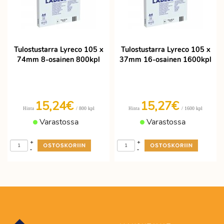
Tulostustarra Lyreco 105 x
Tulostustarra Lyreco 105 x
74mm 8-osainen 800kpl
37mm 16-osainen 1600kpl
15,24€
15,27€
/ 800 kpl
/ 1600 kpl
Hinta
Hinta
Varastossa
Varastossa
+
+
-
-