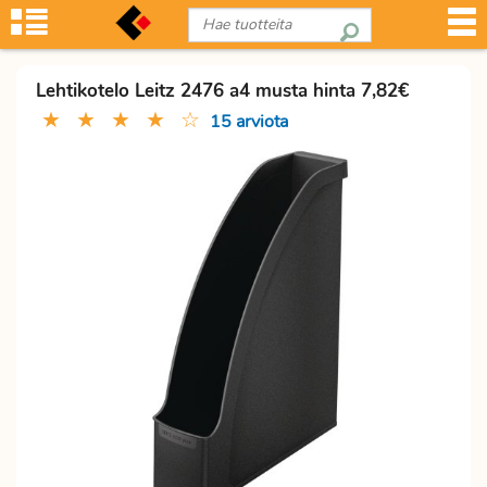
Lehtikotelo Leitz 2476 a4 musta hinta 7,82€
★
★
★
★
☆
15 arviota