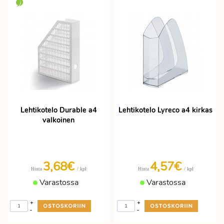
Lehtikotelo Durable a4
Lehtikotelo Lyreco a4 kirkas
valkoinen
3,68€
4,57€
/ kpl
/ kpl
Hinta
Hinta
Varastossa
Varastossa
+
+
-
-