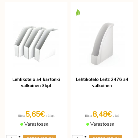
Lehtikotelo a4 kartonki
Lehtikotelo Leitz 2476 a4
valkoinen 3kpl
valkoinen
5,65€
8,48€
/ 3 kpl
/ kpl
Hinta
Hinta
Varastossa
Varastossa
+
+