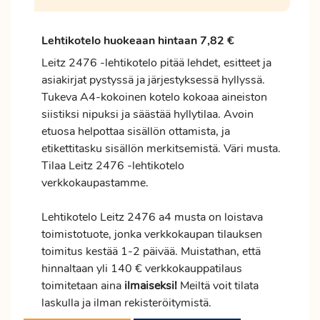
Lehtikotelo huokeaan hintaan 7,82 €
Leitz 2476 -lehtikotelo pitää lehdet, esitteet ja
asiakirjat pystyssä ja järjestyksessä hyllyssä.
Tukeva A4-kokoinen kotelo kokoaa aineiston
siistiksi nipuksi ja säästää hyllytilaa. Avoin
etuosa helpottaa sisällön ottamista, ja
etikettitasku sisällön merkitsemistä. Väri musta.
Tilaa Leitz 2476 -lehtikotelo
verkkokaupastamme.
Lehtikotelo Leitz 2476 a4 musta on loistava
toimistotuote, jonka verkkokaupan tilauksen
toimitus
kestää 1-2 päivää. Muistathan, että
hinnaltaan yli 140 € verkkokauppatilaus
toimitetaan aina
ilmaiseksi!
Meiltä voit tilata
laskulla ja ilman rekisteröitymistä.