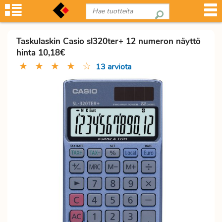
Taskulaskin Casio sl320ter+ 12 numeron näyttö
hinta 10,18€
★
★
★
★
☆
13 arviota