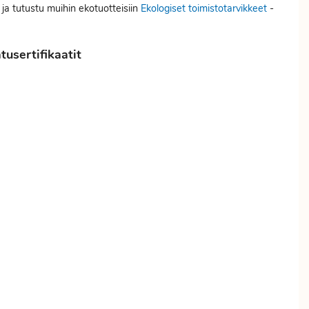
 ja tutustu muihin ekotuotteisiin
Ekologiset toimistotarvikkeet
-
usertifikaatit