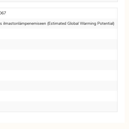
067
s ilmastonlämpenemiseen (Estimated Global Warming Potential)