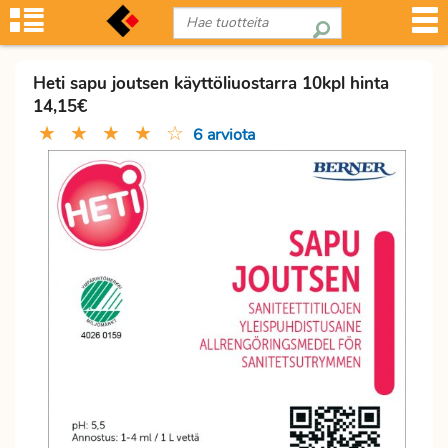
Heti sapu joutsen käyttöliuostarra 10kpl hinta
14,15€
★
★
★
★
☆
6 arviota