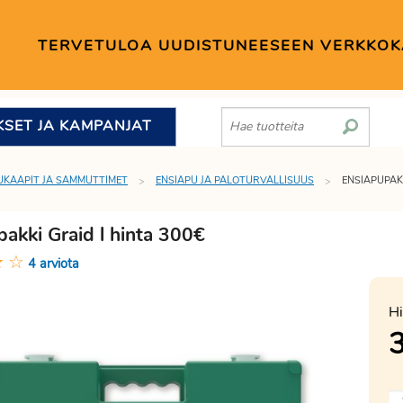
TERVETULOA UUDISTUNEESEEN VERKKO
KSET JA KAMPANJAT
UKAAPIT JA SAMMUTTIMET
ENSIAPU JA PALOTURVALLISUUS
ENSIAPUPAK
pakki Graid l hinta 300€
★
☆
4 arviota
Hi