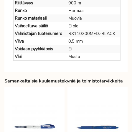
Riittävyys
900 m
Runko
Harmaa
Runko materiaali
Muovia
Vaihdettava säiliö
Ei ole
Valmistajan tuotenumero
RX110200MED.-BLACK
Viiva
0,5 mm
Voidaan pyyhkiäpois
Ei
Väri
Musta
Samankaltaisia kuulamustekyniä ja toimistotarvikkeita