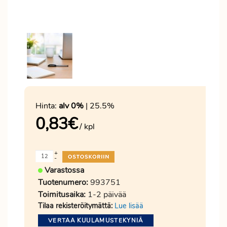
Hinta:
alv 0%
| 25.5%
0,83
€
/ kpl
+
-
Varastossa
Tuotenumero:
993751
Toimitusaika:
1-2 päivää
Tilaa rekisteröitymättä:
Lue lisää
VERTAA KUULAMUSTEKYNIÄ