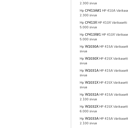
2.300 sivua
Hp
CF413A#1
HP 410A Värikase
2.300 sivua
Hp
CF413X
HP 410X Värikasetti
5.000 sivua
Hp
CF413X#1
HP 410X Värikase
5.000 sivua
Hp
W2030A
HP 415A Värikasett
sivua
Hp
W2030X
HP 415X Värikasett
sivua
Hp
W2031A
HP 415A Värikasett
sivua
Hp
W2031X
HP 415X Värikasetti
sivua
Hp
W2032A
HP 415A Värikasetti
2.100 sivua
Hp
W2032X
HP 415X Värikasetti
6.000 sivua
Hp
W2033A
HP 415A Värikasett
2.100 sivua