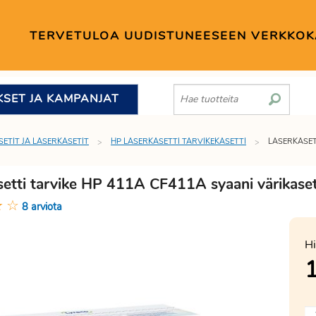
TERVETULOA UUDISTUNEESEEN VERKKO
KSET JA KAMPANJAT
SETIT JA LASERKASETIT
HP LASERKASETTI TARVIKEKASETTI
LASERKASET
setti tarvike HP 411A CF411A syaani värikaset
★
☆
8 arviota
Hi