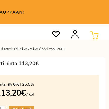
KAUPPAAN!
TI TARVIKE HP 411A CF411A SYAANI VÄRIKASETTI
ti hinta 113,20€
nta:
alv 0%
| 25.5%
113,20
€
/ kpl
+