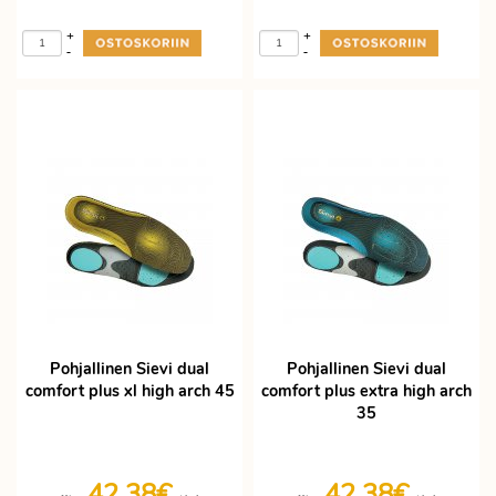
+
+
-
-
Pohjallinen Sievi dual
Pohjallinen Sievi dual
comfort plus xl high arch 45
comfort plus extra high arch
35
42,38€
42,38€