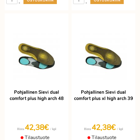
-
-
Pohjallinen Sievi dual
Pohjallinen Sievi dual
comfort plus high arch 48
comfort plus xl high arch 39
42,38€
42,38€
/ kpl
/ kpl
Hinta
Hinta
Tilaustuote
Tilaustuote