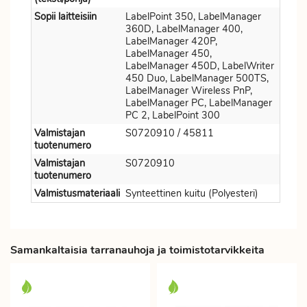
Sopii laitteisiin
LabelPoint 350, LabelManager
360D, LabelManager 400,
LabelManager 420P,
LabelManager 450,
LabelManager 450D, LabelWriter
450 Duo, LabelManager 500TS,
LabelManager Wireless PnP,
LabelManager PC, LabelManager
PC 2, LabelPoint 300
Valmistajan
S0720910 / 45811
tuotenumero
Valmistajan
S0720910
tuotenumero
Valmistusmateriaali
Synteettinen kuitu (Polyesteri)
Samankaltaisia tarranauhoja ja toimistotarvikkeita