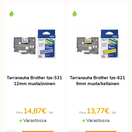
Tarranauha Brother tze-531
Tarranauha Brother tze-621
12mm musta/sininen
9mm musta/keltainen
14,87€
13,77€
/ kpl
/ kpl
Hinta
Hinta
Varastossa
Varastossa