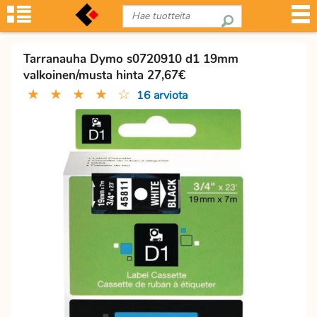
Tarranauha Dymo s0720910 d1 19mm
valkoinen/musta hinta 27,67€
★
★
★
★
☆
16 arviota