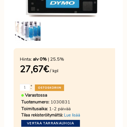
Hinta:
alv 0%
| 25.5%
27,67
€
/ kpl
+
-
Varastossa
Tuotenumero:
1030831
Toimitusaika:
1-2 päivää
Tilaa rekisteröitymättä:
Lue lisää
VERTAA TARRANAUHOJA