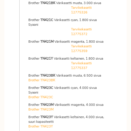
Brother
TN421BK
Värikasetti musta, 3.000 sivua
Tarvikekasetti
12775326
Brother
TN421C
Värikasetti cyan, 1.800 sivua
Syaani
Tarvikekasetti
12775372
Brother
TN421M
Värikasetti magenta, 1.800 sivua
Tarvikekasetti
12775359
Brother
TN421Y
Värikasetti keltainen, 1.800 sivua
Tarvikekasetti
12775337
Brother
TN423BK
Värikasetti musta, 6.500 sivua
Brother TN423BK
Brother
TN423C
Värikasetti cyan, 4.000 sivua
Syaani
Brother TN423C
Brother
TN423M
Värikasetti magenta, 4.000 sivua
Brother TN423M
Brother
TN423Y
Värikasetti keltainen, 4.000 sivua,
suuri kapasiteetti
Brother TN423Y