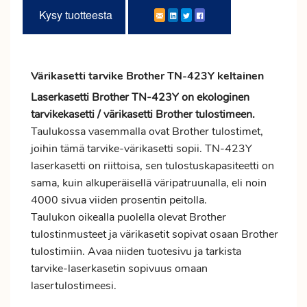
Kysy tuotteesta
Värikasetti tarvike Brother TN-423Y keltainen
Laserkasetti Brother TN-423Y on ekologinen
tarvikekasetti / värikasetti Brother tulostimeen.
Taulukossa vasemmalla ovat Brother tulostimet,
joihin tämä tarvike-värikasetti sopii. TN-423Y
laserkasetti on riittoisa, sen tulostuskapasiteetti on
sama, kuin alkuperäisellä väripatruunalla, eli noin
4000 sivua viiden prosentin peitolla.
Taulukon oikealla puolella olevat Brother
tulostinmusteet ja värikasetit sopivat osaan Brother
tulostimiin. Avaa niiden tuotesivu ja tarkista
tarvike-laserkasetin sopivuus omaan
lasertulostimeesi.