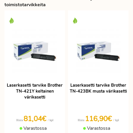
toimistotarvikkeita
Laserkasetti tarvike Brother
Laserkasetti tarvike Brother
TN-421Y keltainen
TN-423BK musta värikasetti
värikasetti
81,04€
116,90€
/ kpl
/ kpl
Hinta
Hinta
Varastossa
Varastossa