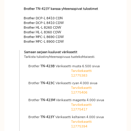
Brother TN-423Y kanssa yhteensopivat tulostimet
Brother DCP-L 8410 CDN
Brother DCP-L 8410 CDW
Brother HL-L 8260 CDW
Brother HL-L 8360 CDW
Brother MFC-L 8690 CDW
Brother MFC-L 8900 CDW
Samaan sarjaan kuuluvat värikasetit
Tarkista tulostinyhteensopivuus tuotekohtaisesti.
Brother
TN-423B
Värikasetti musta 6.500 sivua
Tarvikekasetti
12775383
Brother
TN-423C
Värikasetti cyan 4.000 sivua
Tarvikekasetti
12775406
Brother
TN-423M
Värikasetti magenta 4.000 sivua
Tarvikekasetti
12775417
Brother
TN-423Y
Värikasetti keltainen 4.000 sivua
Tarvikekasetti
12775394