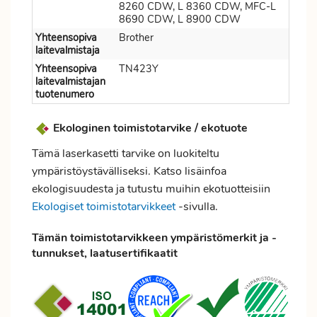
8260 CDW, L 8360 CDW, MFC-L
8690 CDW, L 8900 CDW
Yhteensopiva
Brother
laitevalmistaja
Yhteensopiva
TN423Y
laitevalmistajan
tuotenumero
Ekologinen toimistotarvike / ekotuote
Tämä laserkasetti tarvike on luokiteltu
ympäristöystävälliseksi. Katso lisäinfoa
ekologisuudesta ja tutustu muihin ekotuotteisiin
Ekologiset toimistotarvikkeet
-sivulla.
Tämän toimistotarvikkeen ympäristömerkit ja -
tunnukset, laatusertifikaatit