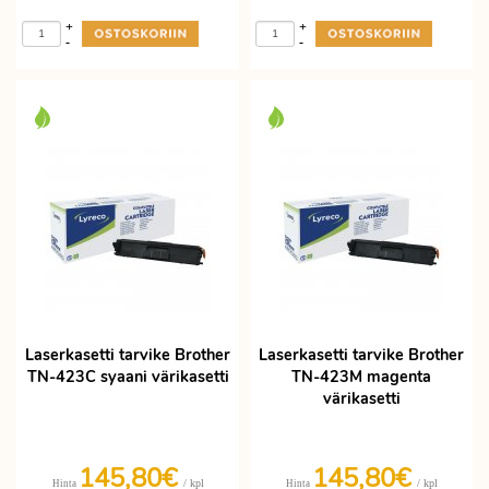
+
+
-
-
Laserkasetti tarvike Brother
Laserkasetti tarvike Brother
TN-423C syaani värikasetti
TN-423M magenta
värikasetti
145,80€
145,80€
/ kpl
/ kpl
Hinta
Hinta