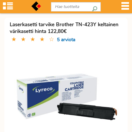
Laserkasetti tarvike Brother TN-423Y keltainen
värikasetti hinta 122,80€
★
★
★
★
☆
5 arviota