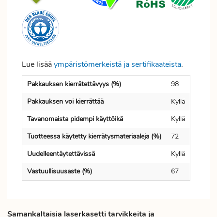
Lue lisää
ympäristömerkeistä ja sertifikaateista
.
Pakkauksen kierrätettävyys (%)
98
Pakkauksen voi kierrättää
Kyllä
Tavanomaista pidempi käyttöikä
Kyllä
Tuotteessa käytetty kierrätysmateriaaleja (%)
72
Uudelleentäytettävissä
Kyllä
Vastuullisuusaste (%)
67
Samankaltaisia laserkasetti tarvikkeita ja