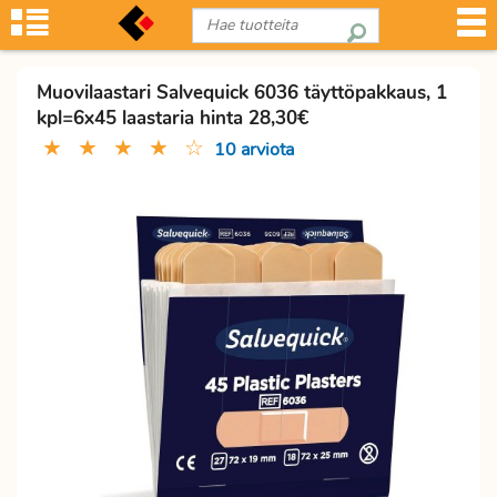
Muovilaastari Salvequick 6036 täyttöpakkaus, 1
kpl=6x45 laastaria hinta 28,30€
★
★
★
★
☆
10 arviota