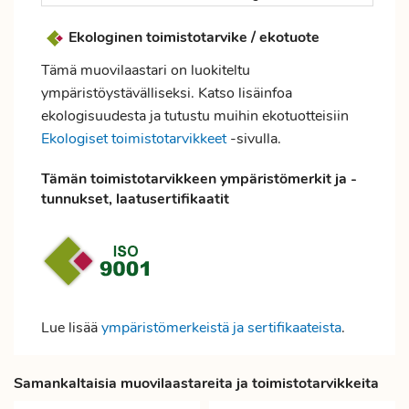
Ekologinen toimistotarvike / ekotuote
Tämä muovilaastari on luokiteltu
ympäristöystävälliseksi. Katso lisäinfoa
ekologisuudesta ja tutustu muihin ekotuotteisiin
Ekologiset toimistotarvikkeet
-sivulla.
Tämän toimistotarvikkeen ympäristömerkit ja -
tunnukset, laatusertifikaatit
Lue lisää
ympäristömerkeistä ja sertifikaateista
.
Samankaltaisia muovilaastareita ja toimistotarvikkeita