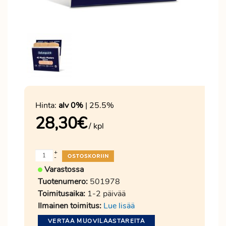
Hinta:
alv 0%
| 25.5%
28,30
€
/ kpl
+
-
Varastossa
Tuotenumero:
501978
Toimitusaika:
1-2 päivää
Ilmainen toimitus:
Lue lisää
VERTAA MUOVILAASTAREITA