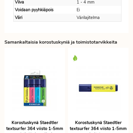
Viiva
1 - 4 mm
Voidaan pyyhkiäpois
Ei
Väri
Värilajitelma
Samankaltaisia korostuskyniä ja toimistotarvikkeita
Korostuskynä Staedtler
Korostuskynä Staedtler
textsurfer 364 viisto 1-5mm
textsurfer 364 viisto 1-5mm