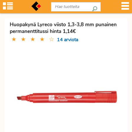
Huopakynä Lyreco viisto 1,3-3,8 mm punainen
permanenttitussi hinta 1,14€
★
★
★
★
☆
14 arviota