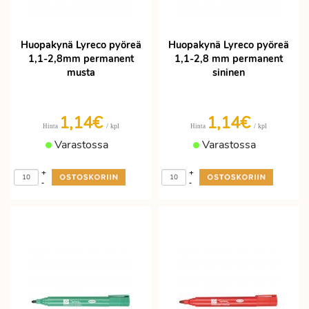
Huopakynä Lyreco pyöreä
Huopakynä Lyreco pyöreä
1,1-2,8mm permanent
1,1-2,8 mm permanent
musta
sininen
1,14€
1,14€
/ kpl
/ kpl
Hinta
Hinta
Varastossa
Varastossa
+
+
-
-