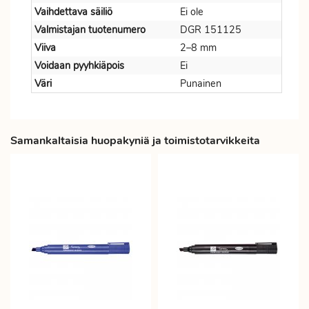
Vaihdettava säiliö
Ei ole
Valmistajan tuotenumero
DGR 151125
Viiva
2–8 mm
Voidaan pyyhkiäpois
Ei
Väri
Punainen
Samankaltaisia huopakyniä ja toimistotarvikkeita