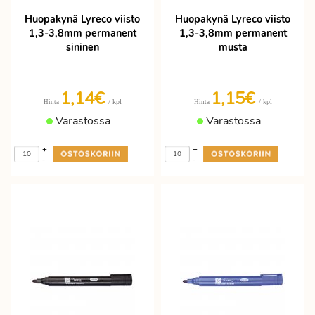
Huopakynä Lyreco viisto
Huopakynä Lyreco viisto
1,3-3,8mm permanent
1,3-3,8mm permanent
sininen
musta
1,14€
1,15€
/ kpl
/ kpl
Hinta
Hinta
Varastossa
Varastossa
+
+
-
-