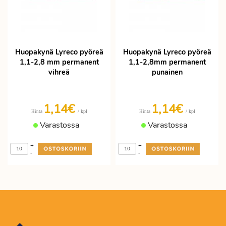
Huopakynä Lyreco pyöreä
Huopakynä Lyreco pyöreä
1,1-2,8 mm permanent
1,1-2,8mm permanent
vihreä
punainen
1,14€
1,14€
/ kpl
/ kpl
Hinta
Hinta
Varastossa
Varastossa
+
+
-
-