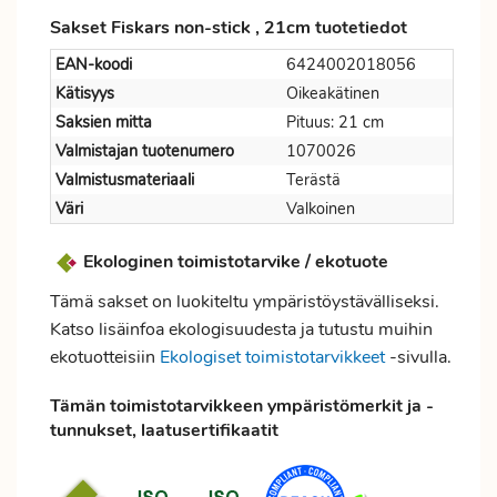
Sakset Fiskars non-stick , 21cm tuotetiedot
EAN-koodi
6424002018056
Kätisyys
Oikeakätinen
Saksien mitta
Pituus: 21 cm
Valmistajan tuotenumero
1070026
Valmistusmateriaali
Terästä
Väri
Valkoinen
Ekologinen toimistotarvike / ekotuote
Tämä sakset on luokiteltu ympäristöystävälliseksi.
Katso lisäinfoa ekologisuudesta ja tutustu muihin
ekotuotteisiin
Ekologiset toimistotarvikkeet
-sivulla.
Tämän toimistotarvikkeen ympäristömerkit ja -
tunnukset, laatusertifikaatit