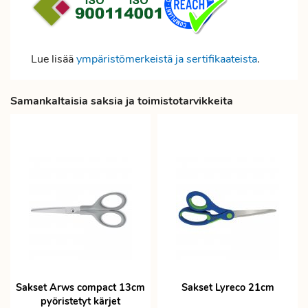
Lue lisää
ympäristömerkeistä ja sertifikaateista
.
Samankaltaisia saksia ja toimistotarvikkeita
Sakset Arws compact 13cm
Sakset Lyreco 21cm
pyöristetyt kärjet