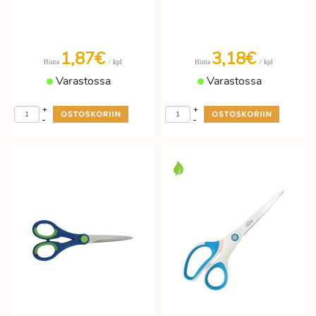
1,87€
3,18€
/ kpl
/ kpl
Hinta
Hinta
Varastossa
Varastossa
+
+
-
-