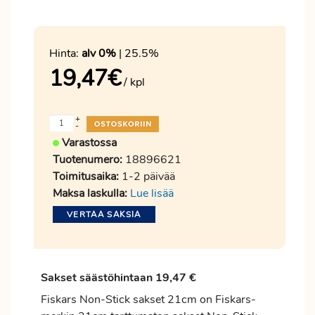
Hinta:
alv 0%
| 25.5%
19,47
€
/ kpl
+
-
Varastossa
Tuotenumero:
18896621
Toimitusaika:
1-2 päivää
Maksa laskulla:
Lue lisää
VERTAA SAKSIA
Sakset säästöhintaan 19,47 €
Fiskars Non-Stick sakset 21cm on Fiskars-