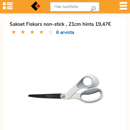
Sakset Fiskars non-stick , 21cm hinta 19,47€
★
★
★
★
☆
8 arviota