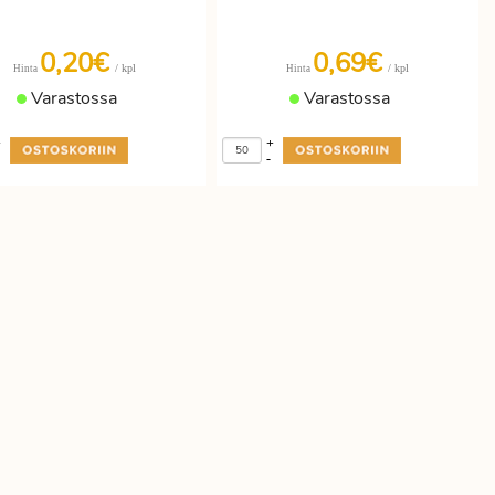
0,20€
0,69€
/ kpl
/ kpl
Hinta
Hinta
Varastossa
Varastossa
+
+
-