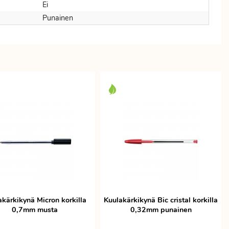
Ei
Punainen
akärkikynä Micron korkilla
Kuulakärkikynä Bic cristal korkilla
0,7mm musta
0,32mm punainen