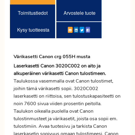
Toimitustiedot
Arvostele tuote
Kysy tuotteesta
Värikasetti Canon crg 055H musta
Laserkasetti Canon 3020C002 on aito ja
alkuperäinen värikasetti Canon tulostimeen.
Taulukossa vasemmalla ovat Canon tulostimet,
joihin tämä värikasetti sopii. 3020C002
laserkasetti on riittoisa, sen tulostuskapasiteetti on
noin 7600 sivua viiden prosentin peitolla.
Taulukon oikealla puolella ovat Canon
tulostinmusteet ja värikasetit, joista osa sopii em.
tulostimiin. Avaa tuotesivu ja tarkista Canon
laserkasetin sopivuus omaan tulostimeesi. Canon