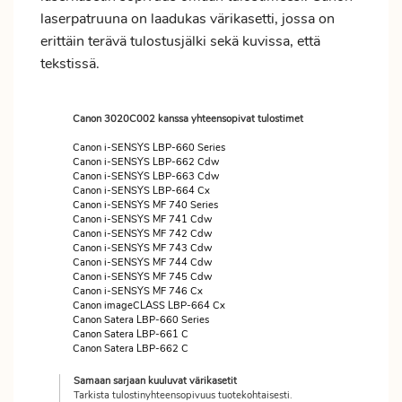
laserpatruuna on laadukas värikasetti, jossa on
erittäin terävä tulostusjälki sekä kuvissa, että
tekstissä.
Canon 3020C002 kanssa yhteensopivat tulostimet
Canon i-SENSYS LBP-660 Series
Canon i-SENSYS LBP-662 Cdw
Canon i-SENSYS LBP-663 Cdw
Canon i-SENSYS LBP-664 Cx
Canon i-SENSYS MF 740 Series
Canon i-SENSYS MF 741 Cdw
Canon i-SENSYS MF 742 Cdw
Canon i-SENSYS MF 743 Cdw
Canon i-SENSYS MF 744 Cdw
Canon i-SENSYS MF 745 Cdw
Canon i-SENSYS MF 746 Cx
Canon imageCLASS LBP-664 Cx
Canon Satera LBP-660 Series
Canon Satera LBP-661 C
Canon Satera LBP-662 C
Samaan sarjaan kuuluvat värikasetit
Tarkista tulostinyhteensopivuus tuotekohtaisesti.