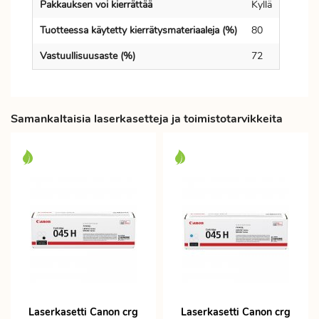
Pakkauksen voi kierrättää
Kyllä
Tuotteessa käytetty kierrätysmateriaaleja (%)
80
Vastuullisuusaste (%)
72
Samankaltaisia laserkasetteja ja toimistotarvikkeita
Laserkasetti Canon crg
Laserkasetti Canon crg