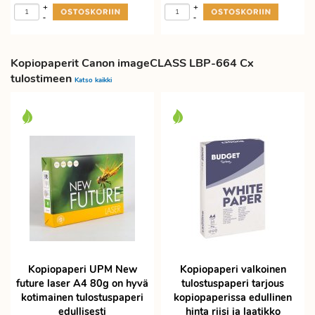
+
+
-
-
Kopiopaperit Canon imageCLASS LBP-664 Cx
tulostimeen
Katso kaikki
Kopiopaperi UPM New
Kopiopaperi valkoinen
future laser A4 80g on hyvä
tulostuspaperi tarjous
kotimainen tulostuspaperi
kopiopaperissa edullinen
edullisesti
hinta riisi ja laatikko