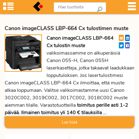
Canon imageCLASS LBP-664 Cx tulostimen muste
Canon imageCLASS LBP-664
Cx tulostin muste
valikoimassamme on alkuperäisiä
Canon 055-H, Canon 055H
laserkasetteja, jotka takaavat laadukkaan
lopputuloksen. Jos lasertulostimesi
Canon imageCLASS LBP-664 Cx ilmoittaa, että muste
alkaa loppumaan. Valitse valikoimastamme uusi Canon
3020C002, 3019C002, 3017C002, 3018C002 muste
aiemman tilalle. Varastotuotteilla
toimitus perille asti 1-2
päivää. Ilmainen toimitus yli 140 € tilauksilla
...
Lue lisää