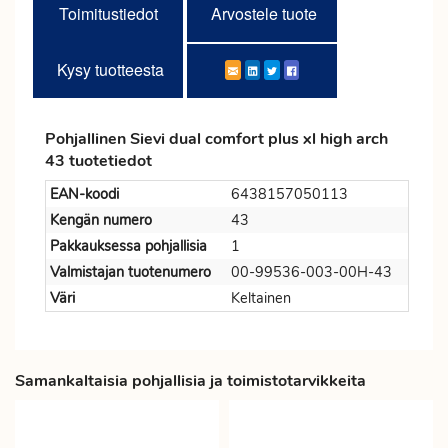
Toimitustiedot
Arvostele tuote
Kysy tuotteesta
Pohjallinen Sievi dual comfort plus xl high arch
43 tuotetiedot
EAN-koodi
6438157050113
Kengän numero
43
Pakkauksessa pohjallisia
1
Valmistajan tuotenumero
00-99536-003-00H-43
Väri
Keltainen
Samankaltaisia pohjallisia ja toimistotarvikkeita