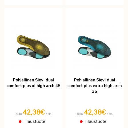
Pohjallinen Sievi dual
Pohjallinen Sievi dual
comfort plus xl high arch 45
comfort plus extra high arch
35
42,38€
42,38€
/ kpl
/ kpl
Hinta
Hinta
Tilaustuote
Tilaustuote