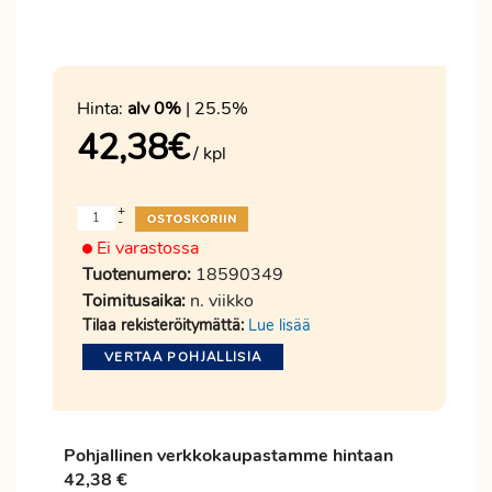
Hinta:
alv 0%
| 25.5%
42,38
€
/ kpl
+
-
Ei varastossa
Tuotenumero:
18590349
Toimitusaika:
n. viikko
Tilaa rekisteröitymättä:
Lue lisää
VERTAA POHJALLISIA
Pohjallinen verkkokaupastamme hintaan
42,38 €