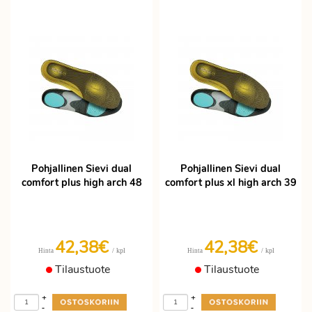
Pohjallinen Sievi dual
Pohjallinen Sievi dual
comfort plus high arch 48
comfort plus xl high arch 39
42,38€
42,38€
/ kpl
/ kpl
Hinta
Hinta
Tilaustuote
Tilaustuote
+
+
-
-