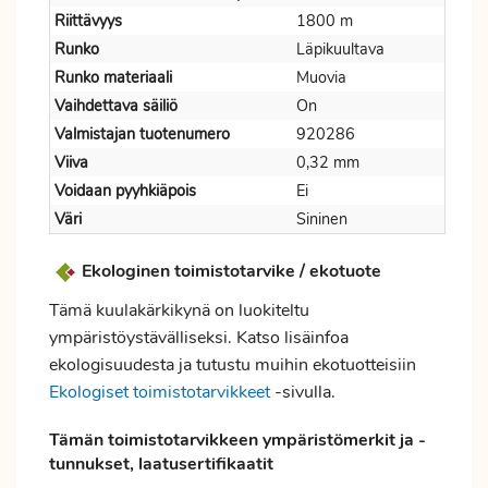
Riittävyys
1800 m
Runko
Läpikuultava
Runko materiaali
Muovia
Vaihdettava säiliö
On
Valmistajan tuotenumero
920286
Viiva
0,32 mm
Voidaan pyyhkiäpois
Ei
Väri
Sininen
Ekologinen toimistotarvike / ekotuote
Tämä kuulakärkikynä on luokiteltu
ympäristöystävälliseksi. Katso lisäinfoa
ekologisuudesta ja tutustu muihin ekotuotteisiin
Ekologiset toimistotarvikkeet
-sivulla.
Tämän toimistotarvikkeen ympäristömerkit ja -
tunnukset, laatusertifikaatit