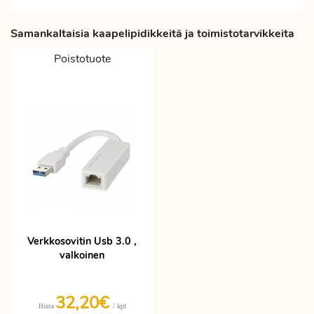
Samankaltaisia kaapelipidikkeitä ja toimistotarvikkeita
Poistotuote
Verkkosovitin Usb 3.0 ,
valkoinen
32,20€
/ kpl
Hinta