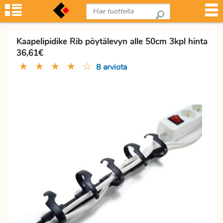
Kaapelipidike Rib pöytälevyn alle 50cm 3kpl hinta
36,61€
★
★
★
★
☆
8 arviota