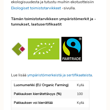
ekologisuudesta ja tutustu muihin ekotuotteisiin
Ekologiset toimistotarvikkeet
-sivulla.
Tämän toimistotarvikkeen ympäristömerkit ja -
tunnukset, laatusertifikaatit
Lue lisää
ympäristömerkeistä ja sertifikaateista
.
Luomumerkki (EU Organic Farming)
Kyllä
Pakkauksen kierrätettävyys (%)
100
Pakkauksen voi kierrättää
Kyllä