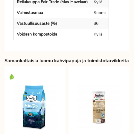
Reilukauppa Fair Trade (Max Havelaar)
Kyllä
Valmistusmaa
Suomi
Vastuullisuusaste (%)
86
Voidaan kompostoida
Kyllä
Samankaltaisia luomu kahvipapuja ja toimistotarvikkeita