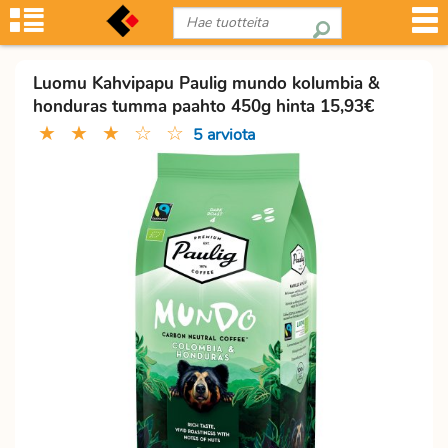
Luomu Kahvipapu Paulig mundo kolumbia &
honduras tumma paahto 450g hinta 15,93€
★
★
★
☆
☆
5 arviota