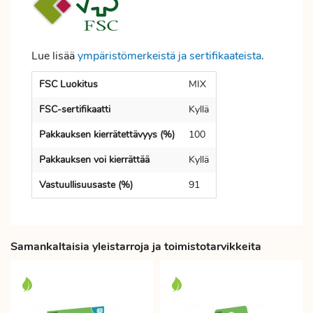
Lue lisää
ympäristömerkeistä ja sertifikaateista
.
FSC Luokitus
MIX
FSC-sertifikaatti
Kyllä
Pakkauksen kierrätettävyys (%)
100
Pakkauksen voi kierrättää
Kyllä
Vastuullisuusaste (%)
91
Samankaltaisia yleistarroja ja toimistotarvikkeita