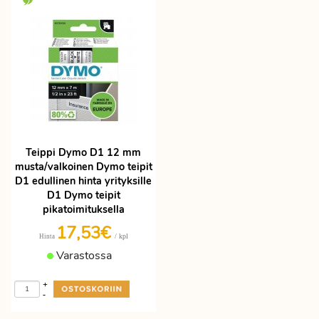
Teippi Dymo D1 12 mm
musta/valkoinen Dymo teipit
D1 edullinen hinta yrityksille
D1 Dymo teipit
pikatoimituksella
17,53€
/ kpl
Hinta
Varastossa
+
-