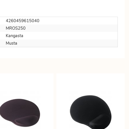
4260459615040
MROS250
Kangasta
Musta