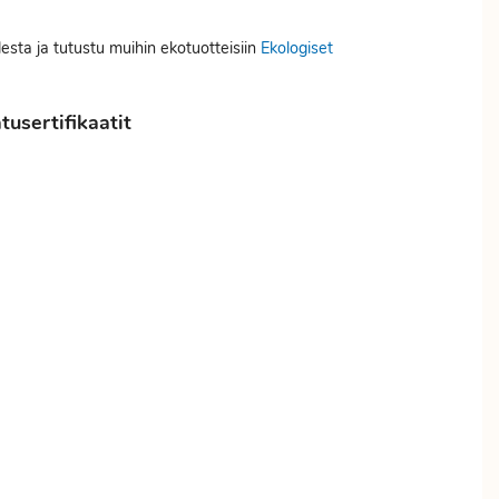
desta ja tutustu muihin ekotuotteisiin
Ekologiset
usertifikaatit