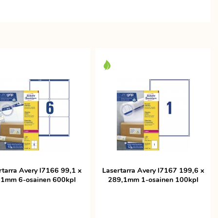
rtarra Avery l7166 99,1 x
Lasertarra Avery l7167 199,6 x
,1mm 6-osainen 600kpl
289,1mm 1-osainen 100kpl