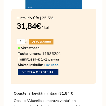
Hinta:
alv 0%
| 25.5%
31,84
€
/ kpl
+
-
Varastossa
Tuotenumero:
11985291
Toimitusaika:
1-2 päivää
Maksa laskulla:
Lue lisää
VERTAA OPASTEITA
Opaste järkevään hintaan 31,84 €
Opaste "Alueella kameravalvonta" on