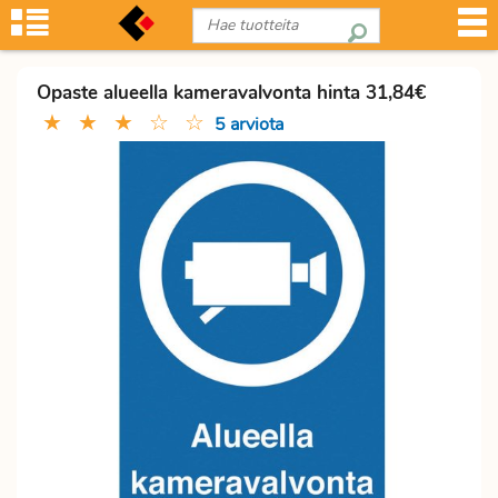
Opaste alueella kameravalvonta hinta 31,84€
★
★
★
☆
☆
5 arviota