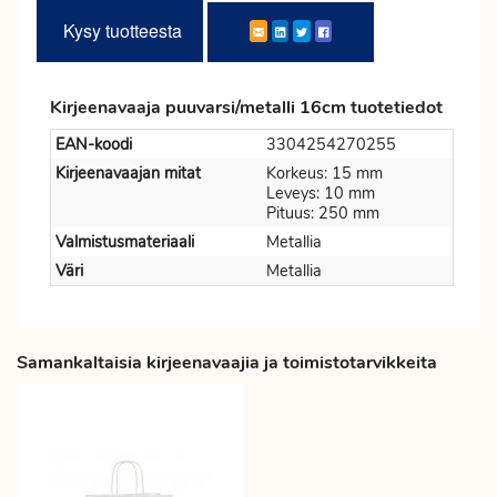
Kysy tuotteesta
Kirjeenavaaja puuvarsi/metalli 16cm tuotetiedot
EAN-koodi
3304254270255
Kirjeenavaajan mitat
Korkeus: 15 mm
Leveys: 10 mm
Pituus: 250 mm
Valmistusmateriaali
Metallia
Väri
Metallia
Samankaltaisia kirjeenavaajia ja toimistotarvikkeita