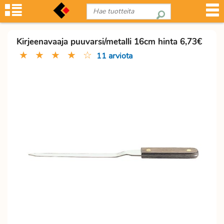
Kirjeenavaaja puuvarsi/metalli 16cm hinta 6,73€
★
★
★
★
☆
11 arviota