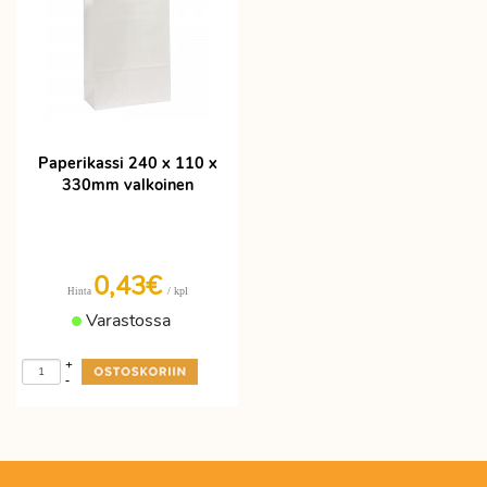
Paperikassi 240 x 110 x
330mm valkoinen
0,43€
/ kpl
Hinta
Varastossa
+
-