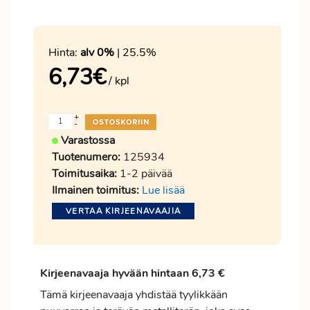
Hinta:
alv 0%
| 25.5%
6,73
€
/ kpl
+
-
Varastossa
Tuotenumero:
125934
Toimitusaika:
1-2 päivää
Ilmainen toimitus:
Lue lisää
VERTAA KIRJEENAVAAJIA
Kirjeenavaaja hyvään hintaan 6,73 €
Tämä kirjeenavaaja yhdistää tyylikkään