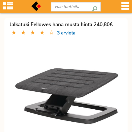
Jalkatuki Fellowes hana musta hinta 240,80€
★
★
★
★
☆
3 arviota