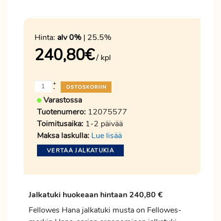
Hinta:
alv 0%
| 25.5%
240,80
€
/ kpl
+
-
Varastossa
Tuotenumero:
12075577
Toimitusaika:
1-2 päivää
Maksa laskulla:
Lue lisää
VERTAA JALKATUKIA
Jalkatuki huokeaan hintaan 240,80 €
Fellowes Hana jalkatuki musta on Fellowes-