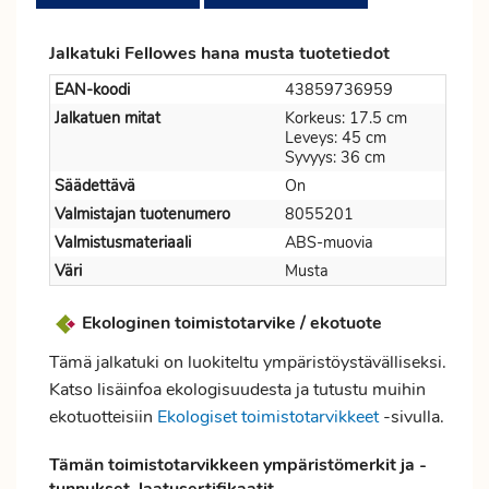
Jalkatuki Fellowes hana musta tuotetiedot
EAN-koodi
43859736959
Jalkatuen mitat
Korkeus: 17.5 cm
Leveys: 45 cm
Syvyys: 36 cm
Säädettävä
On
Valmistajan tuotenumero
8055201
Valmistusmateriaali
ABS-muovia
Väri
Musta
Ekologinen toimistotarvike / ekotuote
Tämä jalkatuki on luokiteltu ympäristöystävälliseksi.
Katso lisäinfoa ekologisuudesta ja tutustu muihin
ekotuotteisiin
Ekologiset toimistotarvikkeet
-sivulla.
Tämän toimistotarvikkeen ympäristömerkit ja -