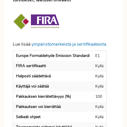
tunnukset, laatusertifikaatit
Lue lisää
ympäristömerkeistä ja sertifikaateista
.
Europe Formaldehyde Emission Standardi
E1
FIRA sertifikaatti
Kyllä
Helposti säädettävä
Kyllä
Käyttäjä voi säätää
Kyllä
Pakkauksen kierrätettävyys (%)
100
Pakkauksen voi kierrättää
Kyllä
Selkeät ohjeet
Kyllä