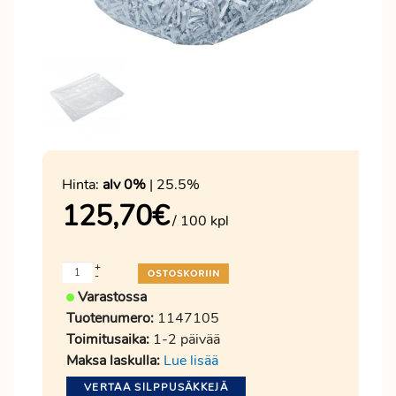
Hinta:
alv 0%
| 25.5%
125,70
€
/ 100 kpl
+
-
Varastossa
Tuotenumero:
1147105
Toimitusaika:
1-2 päivää
Maksa laskulla:
Lue lisää
VERTAA SILPPUSÄKKEJÄ