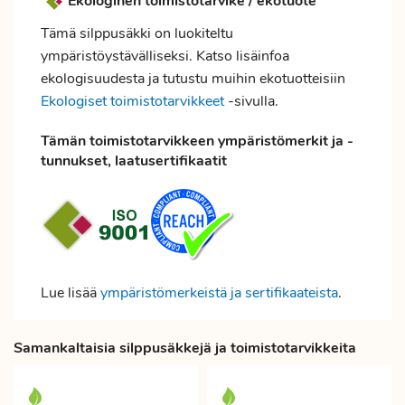
Ekologinen toimistotarvike / ekotuote
Tämä silppusäkki on luokiteltu
ympäristöystävälliseksi. Katso lisäinfoa
ekologisuudesta ja tutustu muihin ekotuotteisiin
Ekologiset toimistotarvikkeet
-sivulla.
Tämän toimistotarvikkeen ympäristömerkit ja -
tunnukset, laatusertifikaatit
Lue lisää
ympäristömerkeistä ja sertifikaateista
.
Samankaltaisia silppusäkkejä ja toimistotarvikkeita