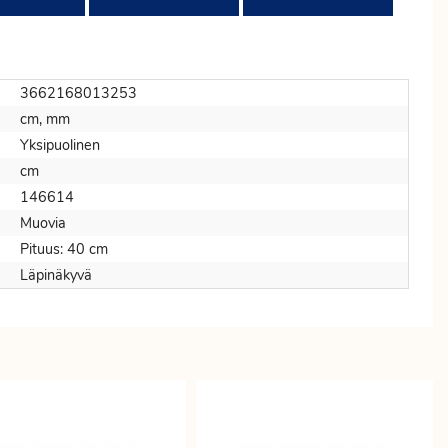
3662168013253
cm, mm
Yksipuolinen
cm
146614
Muovia
Pituus: 40 cm
Läpinäkyvä