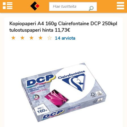
Kopiopaperi A4 160g Clairefontaine DCP 250kpl
tulostuspaperi hinta 11,73€
★
★
★
★
☆
14 arviota