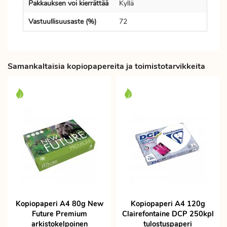
Pakkauksen voi kierrättää
Kyllä
Vastuullisuusaste (%)
72
Samankaltaisia kopiopapereita ja toimistotarvikkeita
Kopiopaperi A4 80g New
Kopiopaperi A4 120g
Future Premium
Clairefontaine DCP 250kpl
arkistokelpoinen
tulostuspaperi