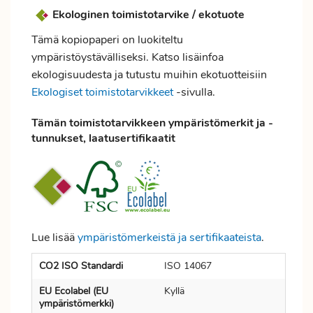
Ekologinen toimistotarvike / ekotuote
Tämä kopiopaperi on luokiteltu
ympäristöystävälliseksi. Katso lisäinfoa
ekologisuudesta ja tutustu muihin ekotuotteisiin
Ekologiset toimistotarvikkeet
-sivulla.
Tämän toimistotarvikkeen ympäristömerkit ja -
tunnukset, laatusertifikaatit
Lue lisää
ympäristömerkeistä ja sertifikaateista
.
CO2 ISO Standardi
ISO 14067
EU Ecolabel (EU
Kyllä
ympäristömerkki)