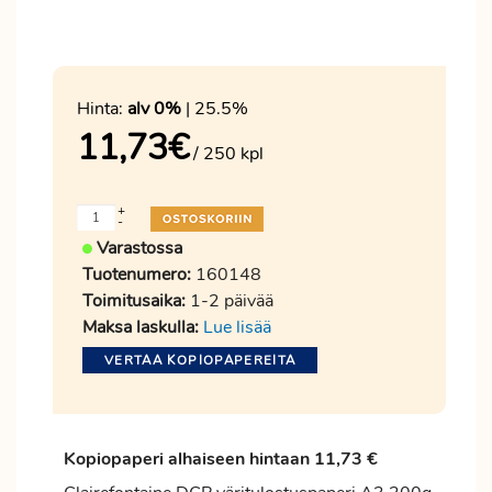
Hinta:
alv 0%
| 25.5%
11,73
€
/ 250 kpl
+
-
Varastossa
Tuotenumero:
160148
Toimitusaika:
1-2 päivää
Maksa laskulla:
Lue lisää
VERTAA KOPIOPAPEREITA
Kopiopaperi alhaiseen hintaan 11,73 €