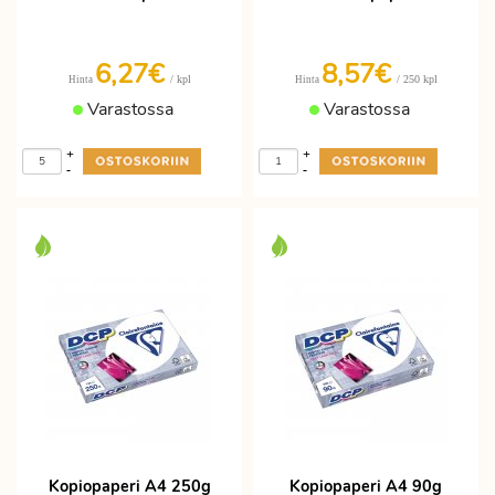
6,27€
8,57€
/ kpl
/ 250 kpl
Hinta
Hinta
Varastossa
Varastossa
+
+
-
-
Kopiopaperi A4 250g
Kopiopaperi A4 90g