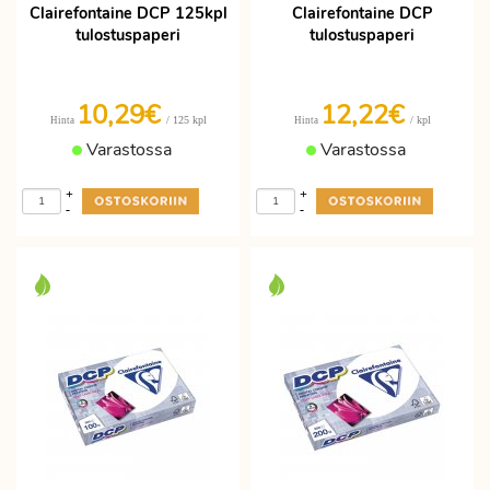
Clairefontaine DCP 125kpl
Clairefontaine DCP
tulostuspaperi
tulostuspaperi
10,29€
12,22€
/ 125 kpl
/ kpl
Hinta
Hinta
Varastossa
Varastossa
+
+
-
-