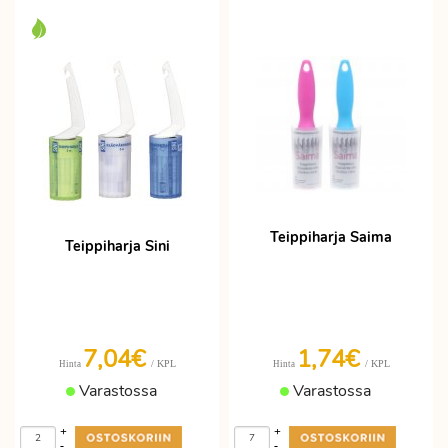
Teippiharja Saima
Teippiharja Sini
7,04€
1,74€
/ KPL
/ KPL
Hinta
Hinta
Varastossa
Varastossa
+
+
-
-