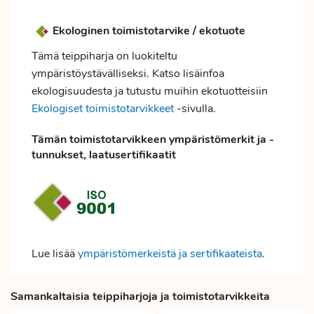
Ekologinen toimistotarvike / ekotuote
Tämä teippiharja on luokiteltu
ympäristöystävälliseksi. Katso lisäinfoa
ekologisuudesta ja tutustu muihin ekotuotteisiin
Ekologiset toimistotarvikkeet
-sivulla.
Tämän toimistotarvikkeen ympäristömerkit ja -
tunnukset, laatusertifikaatit
Lue lisää
ympäristömerkeistä ja sertifikaateista
.
Samankaltaisia teippiharjoja ja toimistotarvikkeita