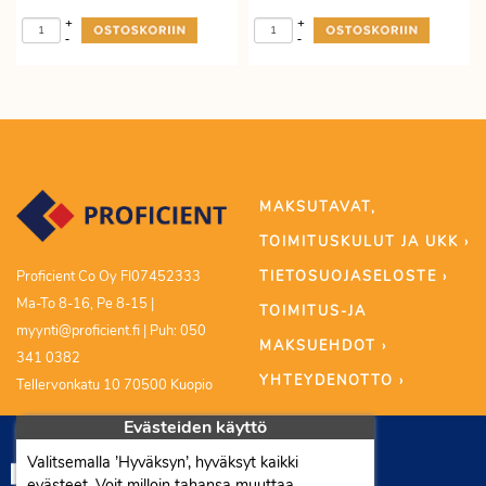
+
+
-
-
MAKSUTAVAT,
TOIMITUSKULUT JA UKK ›
TIETOSUOJASELOSTE ›
Proficient Co Oy FI07452333
Ma-To 8-16, Pe 8-15 |
TOIMITUS-JA
myynti@proficient.fi | Puh: 050
MAKSUEHDOT ›
341 0382
YHTEYDENOTTO ›
Tellervonkatu 10 70500 Kuopio
Evästeiden käyttö
Valitsemalla ’Hyväksyn’, hyväksyt kaikki
evästeet. Voit milloin tahansa muuttaa