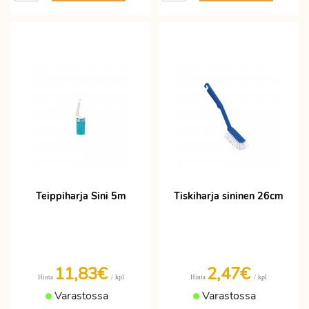
Teippiharja Sini 5m
Tiskiharja sininen 26cm
11,83€
2,47€
/ kpl
/ kpl
Hinta
Hinta
Varastossa
Varastossa