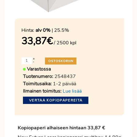
Hinta:
alv 0%
| 25.5%
33,87
€
/ 2500 kpl
+
-
Varastossa
Tuotenumero:
2548437
Toimitusaika:
1-2 päivää
Ilmainen toimitus:
Lue lisää
VERTAA KOPIOPAPEREITA
Kopiopaperi alhaiseen hintaan 33,87 €