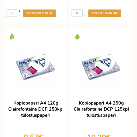
+
+
-
-
Kopiopaperi A4 120g
Kopiopaperi A4 250g
Clairefontaine DCP 250kpl
Clairefontaine DCP 125kpl
tulostuspaperi
tulostuspaperi