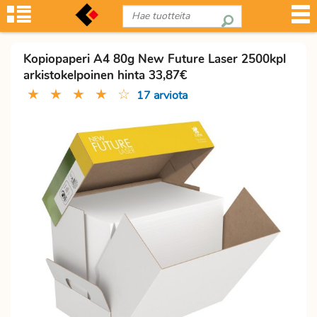
Kopiopaperi A4 80g New Future Laser 2500kpl
arkistokelpoinen hinta 33,87€
★
★
★
★
☆
17 arviota