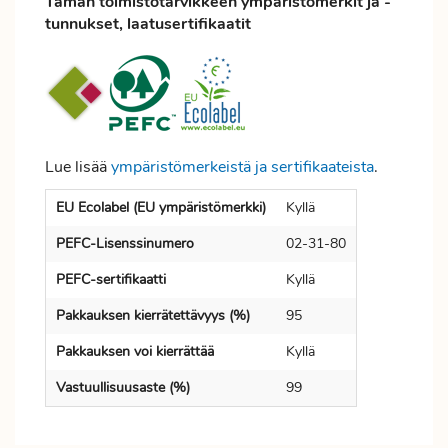
Tämän toimistotarvikkeen ympäristömerkit ja -
tunnukset, laatusertifikaatit
Lue lisää
ympäristömerkeistä ja sertifikaateista
.
EU Ecolabel (EU ympäristömerkki)
Kyllä
PEFC-Lisenssinumero
02-31-80
PEFC-sertifikaatti
Kyllä
Pakkauksen kierrätettävyys (%)
95
Pakkauksen voi kierrättää
Kyllä
Vastuullisuusaste (%)
99