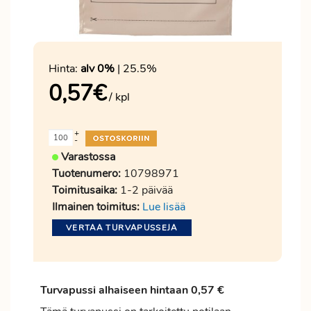
Hinta:
alv 0%
| 25.5%
0,57
€
/ kpl
+
-
Varastossa
Tuotenumero:
10798971
Toimitusaika:
1-2 päivää
Ilmainen toimitus:
Lue lisää
VERTAA TURVAPUSSEJA
Turvapussi alhaiseen hintaan 0,57 €