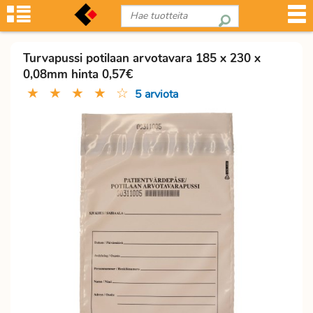
Turvapussi potilaan arvotavara 185 x 230 x
0,08mm hinta 0,57€
★
★
★
★
☆
5 arviota