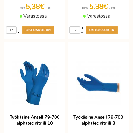
5,38€
5,38€
/ kpl
/ kpl
Hinta
Hinta
Varastossa
Varastossa
+
+
-
-
Työkäsine Ansell 79-700
Työkäsine Ansell 79-700
alphatec nitriili 10
alphatec nitriili 8