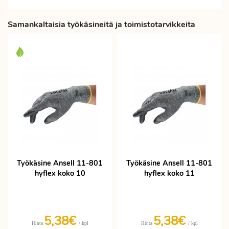
Samankaltaisia työkäsineitä ja toimistotarvikkeita
Työkäsine Ansell 11-801
Työkäsine Ansell 11-801
hyflex koko 10
hyflex koko 11
5,38€
5,38€
/ kpl
/ kpl
Hinta
Hinta