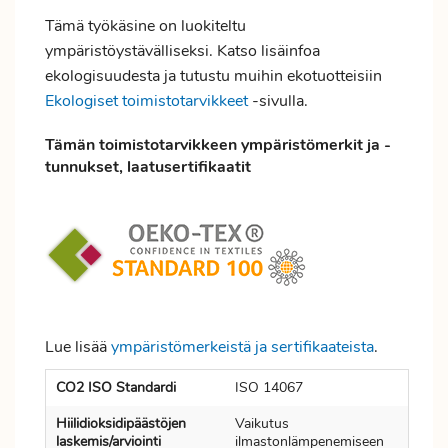
Tämä työkäsine on luokiteltu
ympäristöystävälliseksi. Katso lisäinfoa
ekologisuudesta ja tutustu muihin ekotuotteisiin
Ekologiset toimistotarvikkeet
-sivulla.
Tämän toimistotarvikkeen ympäristömerkit ja -
tunnukset, laatusertifikaatit
Lue lisää
ympäristömerkeistä ja sertifikaateista
.
CO2 ISO Standardi
ISO 14067
Hiilidioksidipäästöjen
Vaikutus
laskemis/arviointi
ilmastonlämpenemiseen