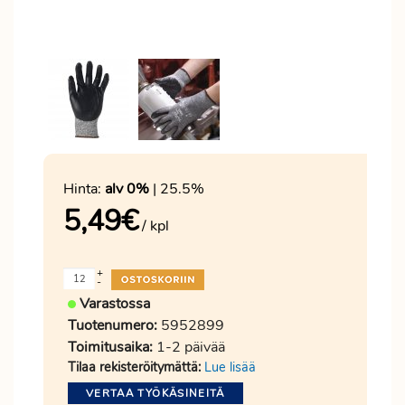
Hinta:
alv 0%
| 25.5%
5,49
€
/ kpl
+
-
Varastossa
Tuotenumero:
5952899
Toimitusaika:
1-2 päivää
Tilaa rekisteröitymättä:
Lue lisää
VERTAA TYÖKÄSINEITÄ